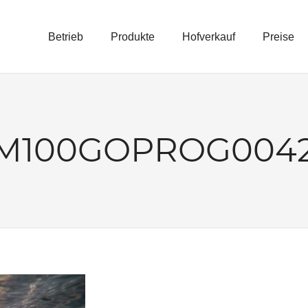
Betrieb
Produkte
Hofverkauf
Preise
E
M100GOPROG0042