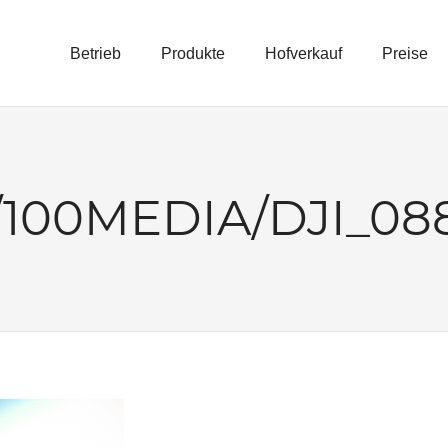
Betrieb
Produkte
Hofverkauf
Preise
E
100MEDIA/DJI_08