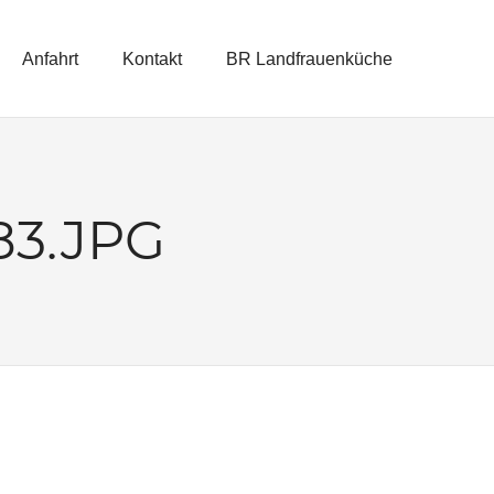
Anfahrt
Kontakt
BR Landfrauenküche
83.JPG